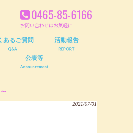
0465-85-6166
お問い合わせはお気軽に
くあるご質問
活動報告
Q&A
REPORT
公表等
Announcement
～
2021/07/01