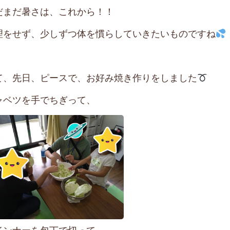
だまだ暑さは、これから！！
理をせず、少しずつ体を慣らしていきたいものですね
て、先日、ピースで、お好み焼き作りをしました
ャベツを手でちぎって、