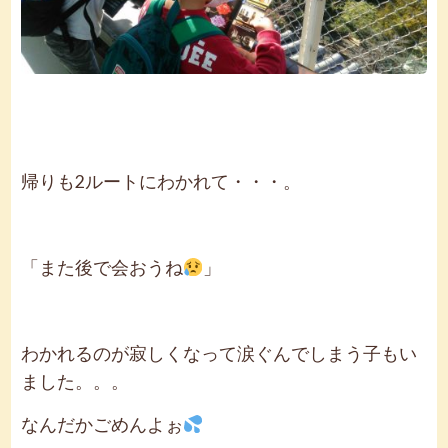
帰りも2ルートにわかれて・・・。
「また後で会おうね
」
わかれるのが寂しくなって涙ぐんでしまう子もい
ました。。。
なんだかごめんよぉ