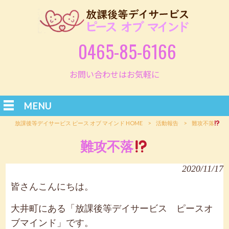
0465-85-6166
お問い合わせはお気軽に
MENU
放課後等デイサービス ピース オブ マインド HOME
>
活動報告
>
難攻不落
難攻不落
2020/11/17
皆さんこんにちは。
大井町にある「放課後等デイサービス ピースオ
ブマインド」です。