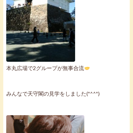
本丸広場で2グループが無事合流
みんなで天守閣の見学をしました(*^^*)