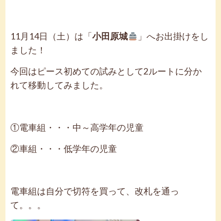
11月14日（土）は「
小田原城
」へお出掛けをし
ました！
今回はピース初めての試みとして2ルートに分か
れて移動してみました。
①電車組・・・中～高学年の児童
②車組・・・低学年の児童
電車組は自分で切符を買って、改札を通っ
て。。。