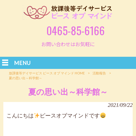
0465-85-6166
お問い合わせはお気軽に
MENU
放課後等デイサービス ピース オブ マインド HOME
>
活動報告
>
夏の思い出～科学館～
夏の思い出～科学館～
2021/09/22
こんにちは
ピースオブマインドです