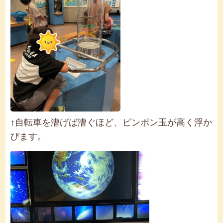
↑自転車を漕げば漕ぐほど、ピンポン玉が高く浮か
びます。