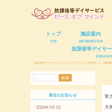
トップ
施設案内
TOP
INFORMATION
放課後等デイサ
EVALUAT
放課後等デイサービス ピース オブ マインド HOME
>
活動報
過去のお知らせ
皆
大
2026年3月 (1)