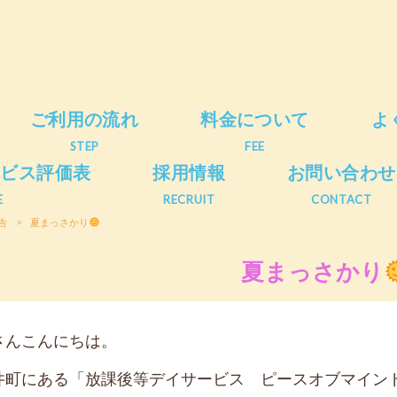
ご利用の流れ
料金について
よ
STEP
FEE
ービス評価表
採用情報
お問い合わせ
E
RECRUIT
CONTACT
告
>
夏まっさかり
夏まっさかり
さんこんにちは。
井町にある「放課後等デイサービス ピースオブマイン