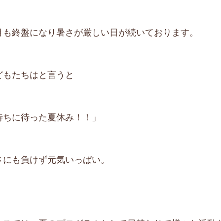
月も終盤になり暑さが厳しい日が続いております。
どもたちはと言うと
待ちに待った夏休み！！」
さにも負けず元気いっぱい。