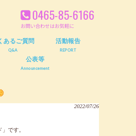
0465-85-6166
お問い合わせはお気軽に
くあるご質問
活動報告
Q&A
REPORT
公表等
Announcement
2022/07/26
ド」です。