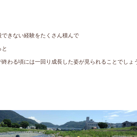
段できない経験をたくさん積んで
っと
が終わる頃には一回り成長した姿が見られることでしょ