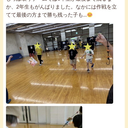
か、2年生もがんばりました。なかには作戦を立
てて最後の方まで勝ち残った子も…